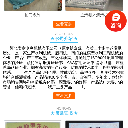
拍门系列
拦污栅／清污机
查看更多
ABOUT US
★ 公司介绍 ★
河北宏泰水利机械有限公司（原乡镇企业）有着二十多年的发展
历史，是一家生产水利机械、启闭机、闸门的规模型水利工程机械的
企业，产品生产工艺成熟，三化标准高。并通过了ISO9001质量管理
体系的验证，获得售后服务证证书，AAA信用证证书,是水利部、质检
总局认证企业。拥有高效的生产设备、雄厚的技术能力、严格的检测
体系。 生产产品结构合理、性能稳定、品种众多，各项技术指标
均符合部颁标准，产品销往30多个省、市、自治区。多年来，良好的
市场销售网络和今后服务体系，深受客户的好评，产品被广大客户的
赞誉，信赖和支持。 我厂主要产品 1、 ……
查看更多
HONORS
★ 资质证书 ★