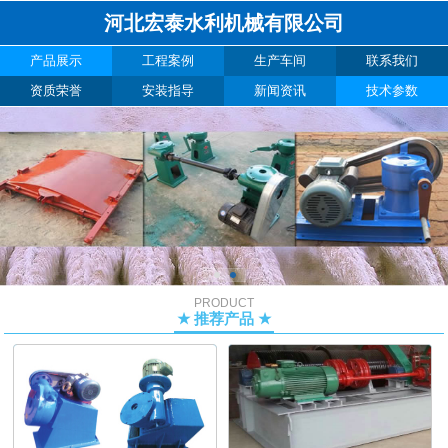
河北宏泰水利机械有限公司
产品展示
工程案例
生产车间
联系我们
资质荣誉
安装指导
新闻资讯
技术参数
PRODUCT
★ 推荐产品 ★