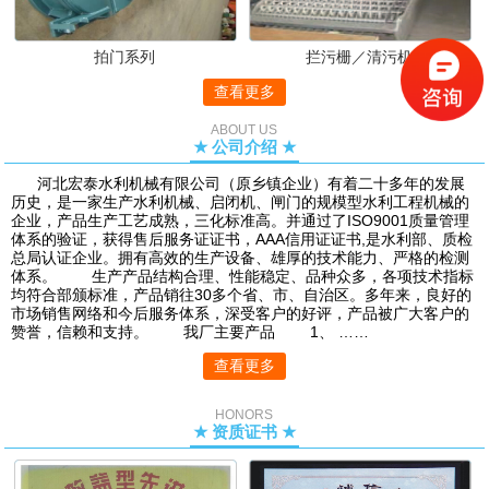
拍门系列
拦污栅／清污机
查看更多
ABOUT US
★ 公司介绍 ★
河北宏泰水利机械有限公司（原乡镇企业）有着二十多年的发展
历史，是一家生产水利机械、启闭机、闸门的规模型水利工程机械的
企业，产品生产工艺成熟，三化标准高。并通过了ISO9001质量管理
体系的验证，获得售后服务证证书，AAA信用证证书,是水利部、质检
总局认证企业。拥有高效的生产设备、雄厚的技术能力、严格的检测
体系。 生产产品结构合理、性能稳定、品种众多，各项技术指标
均符合部颁标准，产品销往30多个省、市、自治区。多年来，良好的
市场销售网络和今后服务体系，深受客户的好评，产品被广大客户的
赞誉，信赖和支持。 我厂主要产品 1、 ……
查看更多
HONORS
★ 资质证书 ★