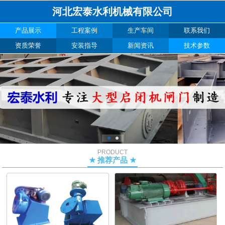
河北宏泰水利机械有限公司
产品展示
工程案例
生产车间
联系我们
资质荣誉
安装指导
新闻资讯
技术参数
PRODUCT
★ 推荐产品 ★