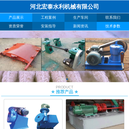
河北宏泰水利机械有限公司
产品展示
工程案例
生产车间
联系我们
资质荣誉
安装指导
新闻资讯
技术参数
PRODUCT
★ 推荐产品 ★