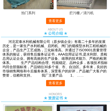
拍门系列
拦污栅／清污机
查看更多
ABOUT US
★ 公司介绍 ★
河北宏泰水利机械有限公司（原乡镇企业）有着二十多年的发展
历史，是一家生产水利机械、启闭机、闸门的规模型水利工程机械的
企业，产品生产工艺成熟，三化标准高。并通过了ISO9001质量管理
体系的验证，获得售后服务证证书，AAA信用证证书,是水利部、质检
总局认证企业。拥有高效的生产设备、雄厚的技术能力、严格的检测
体系。 生产产品结构合理、性能稳定、品种众多，各项技术指标
均符合部颁标准，产品销往30多个省、市、自治区。多年来，良好的
市场销售网络和今后服务体系，深受客户的好评，产品被广大客户的
赞誉，信赖和支持。 我厂主要产品 1、 ……
查看更多
HONORS
★ 资质证书 ★